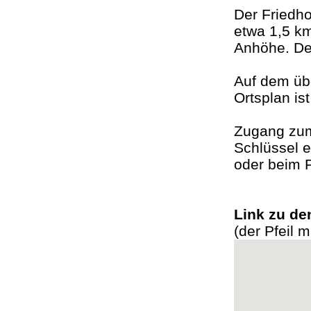
Der Friedho
etwa 1,5 k
Anhöhe. De
Auf dem üb
Ortsplan is
Zugang zum 
Schlüssel 
oder beim 
Link zu d
(der Pfeil 