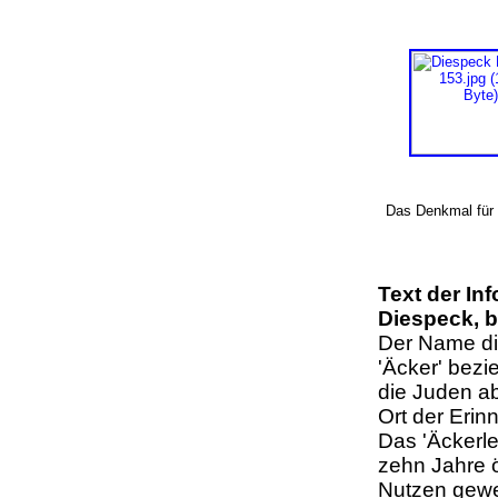
Das Denkmal für 
Text der Inf
Diespeck, b
Der Name die
'Äcker' bezi
die Juden a
Ort der Erin
Das 'Äckerl
zehn Jahre 
Nutzen gewe