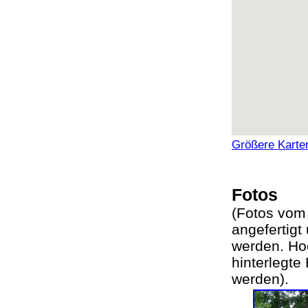
Größere Karte
Fotos
(
Fotos vo
angefertig
werden. Ho
hinterlegte
werden
).