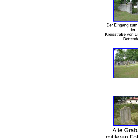
Der Eingang zum 
der
Kreisstraße von D
Dettendo
Alte Grab
mittleren Fo