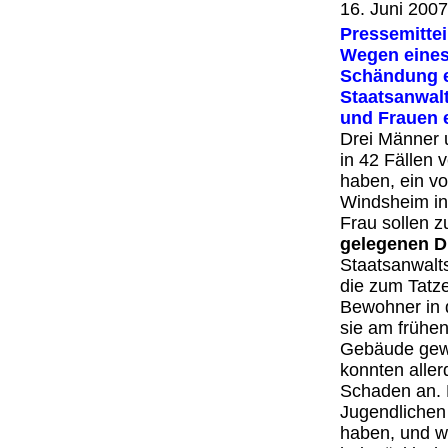
16. Juni 200
Pressemitte
Wegen eines
Schändung e
Staatsanwal
und Frauen 
Drei Männer 
in 42 Fällen 
haben, ein v
Windsheim in
Frau sollen 
gelegenen D
Staatsanwalt
die zum Tatze
Bewohner in 
sie am frühe
Gebäude gewo
konnten aller
Schaden an. 
Jugendlichen
haben, und w