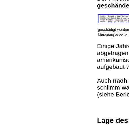
geschände
geschädigt worde
Mitteilung auch i
Einige Jah
abgetragen
amerikanisc
aufgebaut
Auch
nach
schlimm wa
(siehe Ber
Lage des