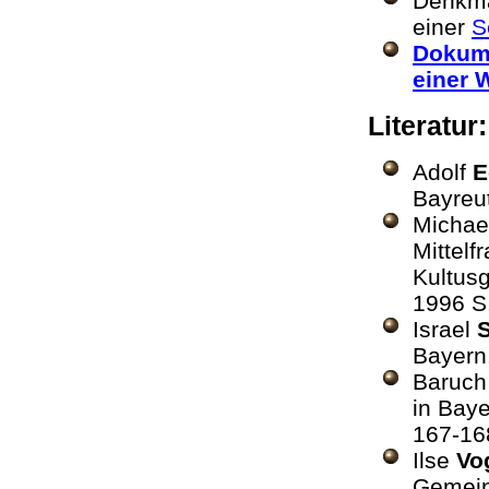
Denkmal
einer
S
Dokume
einer 
Literatur
Adolf
E
Bayreu
Michae
Mittelf
Kultus
1996 S
Israel
Bayern
Baruch
in Bay
167-1
Ilse
Vo
Gemeind