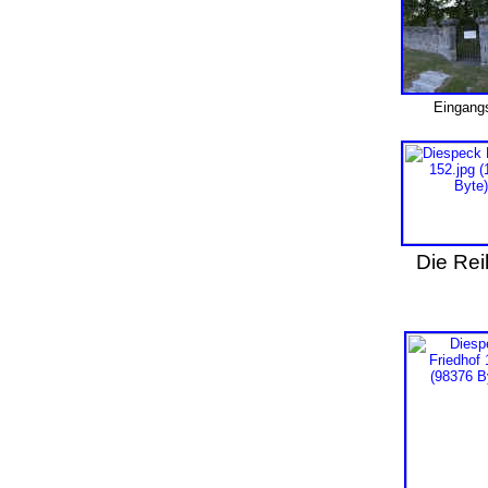
Eingangs
Die Rei