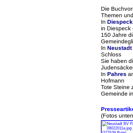
Die Buchvors
Themen und 
In
Diespeck
in Diespeck 
150 Jahre di
Gemeindegli
In
Neustadt
Schloss
Sie haben di
Judensäcker,
In
Pahres
a
Hofmann
Tote Steine
Gemeinde in
Presseartik
(Fotos unte