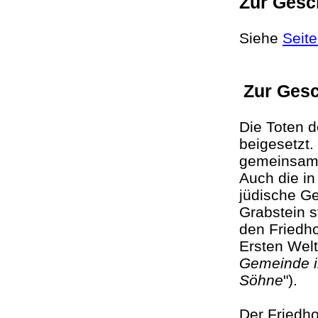
Zur Gesc
Siehe
Seit
Zur Gesc
Die Toten 
beigesetzt.
gemeinsam 
Auch die i
jüdische Ge
Grabstein 
den Friedho
Ersten Weltk
Gemeinde i
Söhne
").
Der Friedho