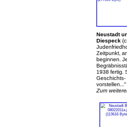
Neustadt u
Diespeck
(c
Judenfriedho
Zeitpunkt, a
beginnen. Je
Begräbnisstä
1938 fertig.
Geschichts- 
vorstellen...
Zum weiteren