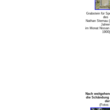
Grabstein für Sp
des
Nathan Sternau (
Jahre
im Monat Nissan 
1900)
Nach weitgehen
die Schändung 
der
(Fotos