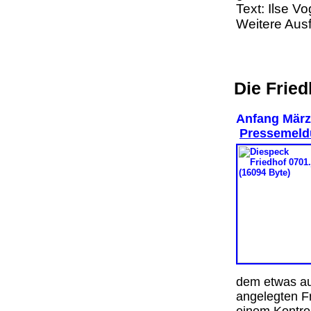
Text: Ilse V
Weitere Aus
Die Frie
Anfang März 
Pressemeldu
dem etwas au
angelegten F