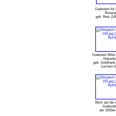
Grabstein für 
Rosen
geb. Reis (18
Grabstein Mitte
Dietenhö
geb. Goldfrank,
Lorchen 
Blick auf die
Grabstä
der 1930er