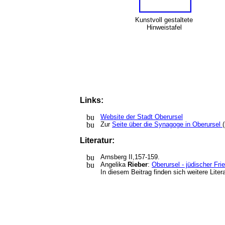
Kunstvoll gestaltete
Hinweistafel
Links:
Website der Stadt Oberursel
Zur
Seite über die Synagoge in Oberursel
Literatur:
Arnsberg II,157-159.
Angelika
Rieber
:
Oberursel - jüdischer Fri
In diesem Beitrag finden sich weitere Lite