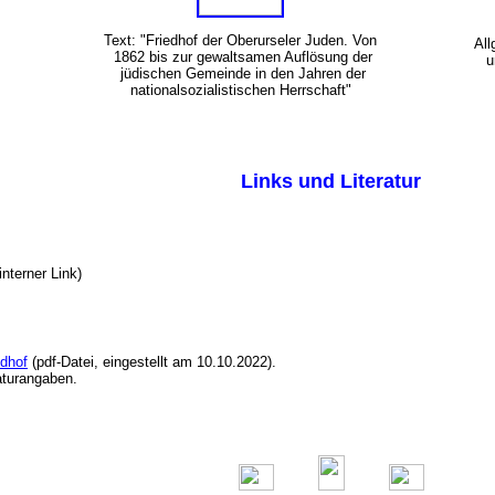
Text: "Friedhof der Oberurseler Juden. Von
All
1862 bis zur gewaltsamen Auflösung der
u
jüdischen Gemeinde in den Jahren der
nationalsozialistischen Herrschaft"
Links und Literatur
(interner Link)
edhof
(pdf-Datei, eingestellt am 10.10.2022).
raturangaben.