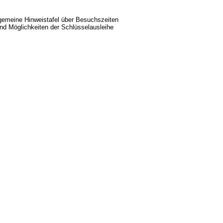
gemeine Hinweistafel über Besuchszeiten
nd Möglichkeiten der Schlüsselausleihe