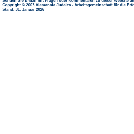
Senden Sie E-Mail mit Fragen oder Kommentaren zu dieser Website an
Copyright © 2003 Alemannia Judaica - Arbeitsgemeinschaft für die 
Stand: 31. Januar 2026