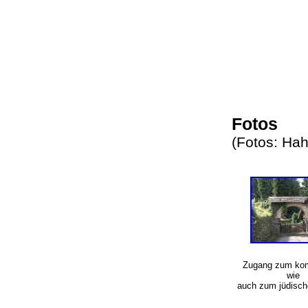
Fotos
(Fotos: Ha
Zugang zum ko
wie
auch zum jüdisch