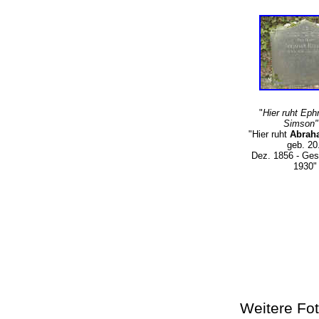
"
Hier ruht Eph
Simson"
"Hier ruht
Abrah
geb. 20
Dez. 1856 - Ges
1930"
Weitere Fot