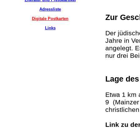
Adressliste
Zur Gesc
Digitale Postkarten
Links
Der jüdisch
Jahre in Ve
angelegt. E
nur drei 
Lage des
Etwa 1 km 
9 (Mainzer 
christliche
Link zu d