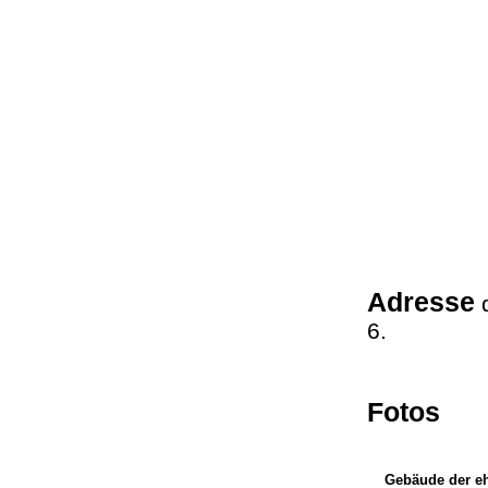
Adresse
d
6.
Fotos
Gebäude der e