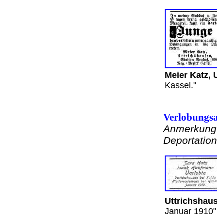
Meier Katz, 
Kassel."
Verlobungs
Anmerkung:
Deportati
Uttrichshau
Januar 19