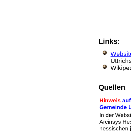
Links:
Websit
Uttric
Wikipe
Quellen
:
Hinweis
auf
Gemeinde U
In der Websi
Arcinsys Hes
hessischen 