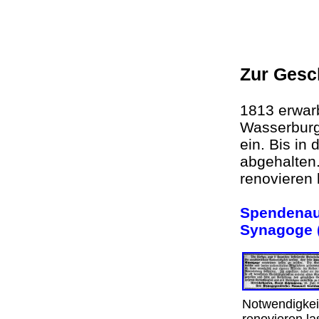
Zur Gesc
1813 erwarb
Wasserburg
ein. Bis in
abgehalten
renovieren
Spendenauf
Synagoge 
Notwendigkeit