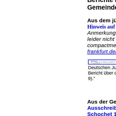
Gemeind
Aus dem j
Hinweis auf
Anmerkung: 
leider nicht
compactm
frankfurt.de
Deutschen Ju
Bericht über 
9)."
Aus der Ge
Ausschreib
Schochet 