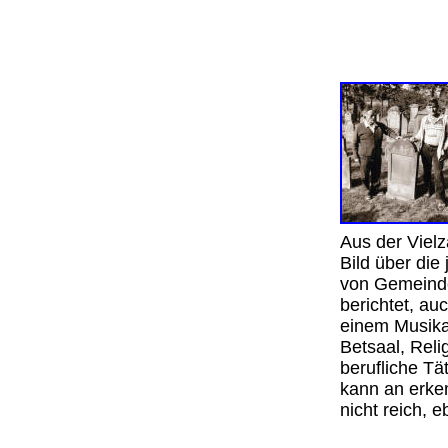
Aus der Vielz
Bild über di
von Gemeinde
berichtet, au
einem Musikan
Betsaal, Rel
berufliche Tä
kann an erken
nicht reich,