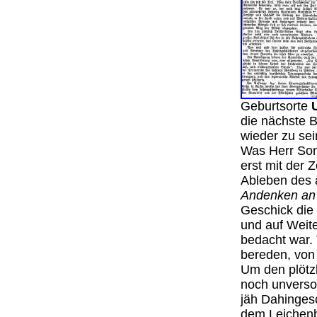
Geburtsorte
die nächste 
wieder zu sei
Was Herr Son
erst mit der 
Ableben des 
Andenken an 
Geschick die
und auf Weit
bedacht war. 
bereden, von
Um den plötzl
noch unversor
jäh Dahinges
dem Leichen