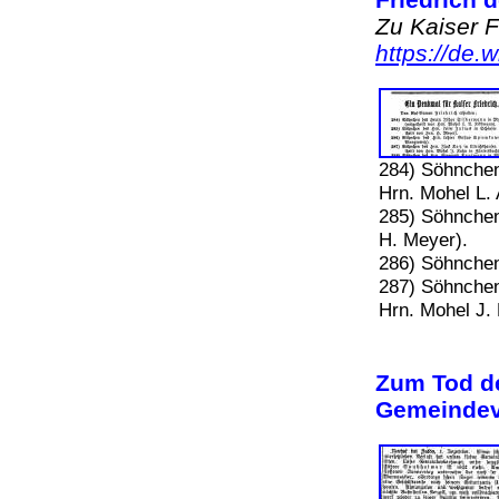
Zu Kaiser Fr
https://de.
284) Söhnchen 
Hrn. Mohel L.
285) Söhnchen 
H. Meyer).
286) Söhnchen
287) Söhnche
Hrn. Mohel J.
Zum Tod d
Gemeindev