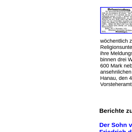
wöchentlich 
Religionsunte
ihre Meldung
binnen drei W
600 Mark nebs
ansehnliche
Hanau, den 4.
Vorsteheramt
Berichte z
Der Sohn v
Friedrich 