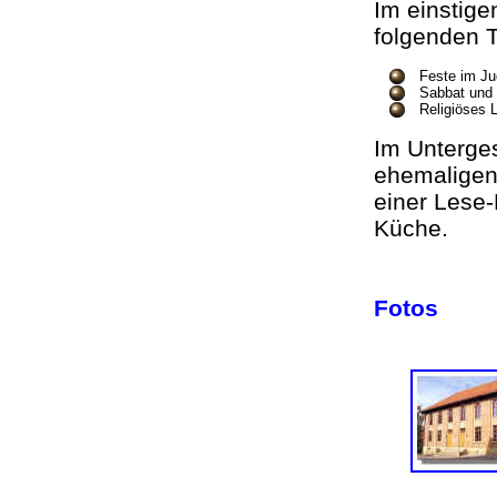
Im einstig
folgenden 
Feste im 
Sabbat und
Religiöses 
Im Unterges
ehemaligen
einer Lese
Küche.
Fotos