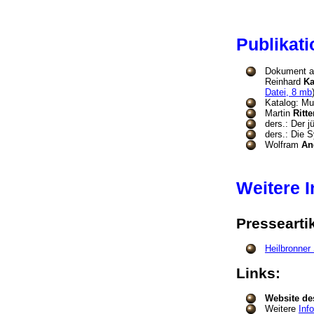
Publika
Dokument au
Reinhard
Ka
Datei, 8 mb
Katalog: Mu
Martin
Ritte
ders.: Der 
ders.: Die S
Wolfram
An
Weitere 
Pressearti
Heilbronner
Links:
Website de
Weitere
Inf