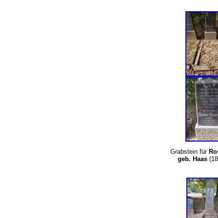
Grabstein für
Ro
geb. Haas
(1