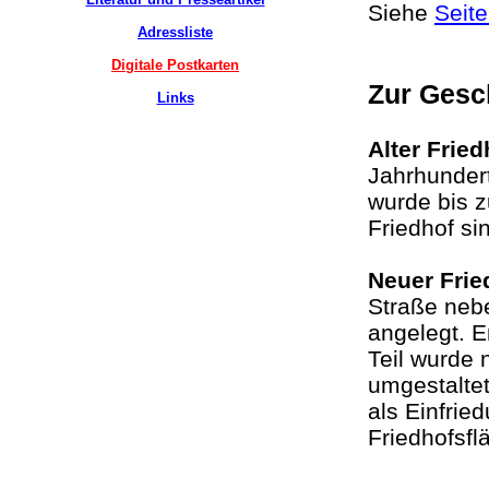
Siehe
Seit
Adressliste
Digitale Postkarten
Zur Gesc
Links
Alter Fried
Jahrhundert
wurde bis z
Friedhof s
Neuer Frie
Straße nebe
angelegt. E
Teil wurde
umgestaltet
als Einfrie
Friedhofsfl