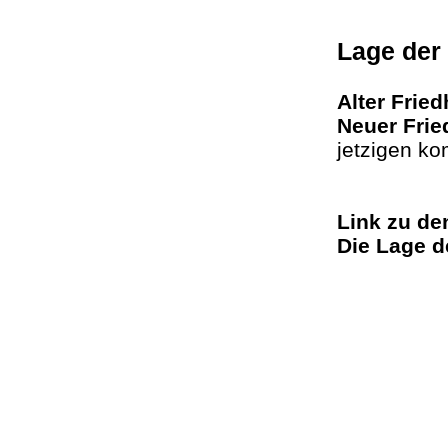
Lage der
Alter Fried
Neuer Frie
jetzigen k
Link zu d
Die Lage d