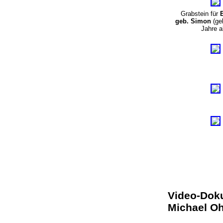
Grabstein für
B
geb. Simon
(ge
Jahre al
Video-Doku
Michael Oh