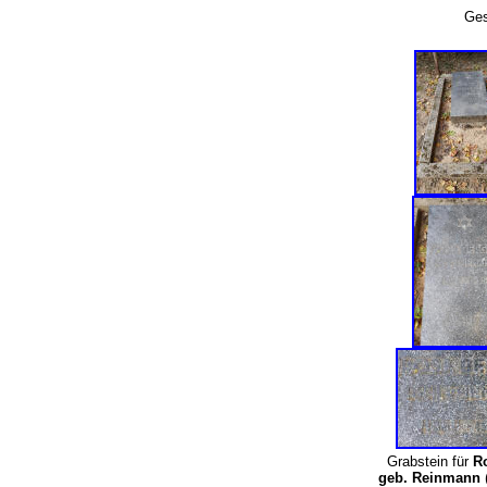
Gesa
Grabstein für
R
geb. Reinmann