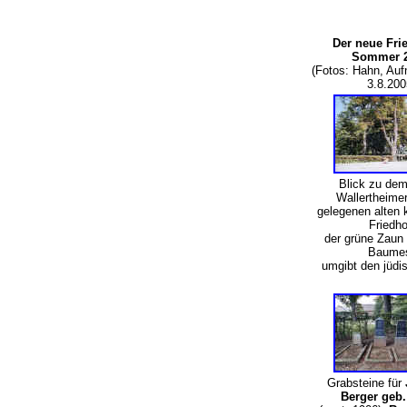
Der neue Fri
Sommer 
(Fotos: Hahn, Au
3.8.200
Blick zu dem
Wallertheime
gelegenen alten
Friedho
der grüne Zaun 
Baum
umgibt den jüdi
Grabsteine für
Berger geb.