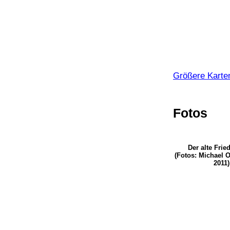
Größere Karte
Fotos
Der alte Frie
(Fotos: Michael 
2011)