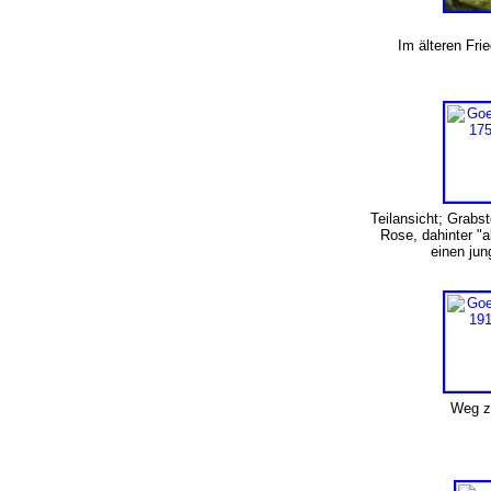
Im älteren Frie
Teilansicht; Grabs
Rose, dahinter "
einen ju
Weg z