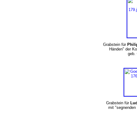
Grabstein für
Phil
Händen" der Ko
geb.
Grabstein für
Lu
mit "segnenden