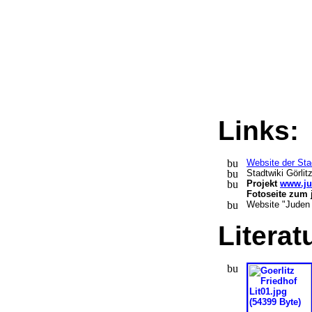
Links
Website der Stad
Stadtwiki Görlit
Projekt
www.ju
Fotoseite zum 
Website "Juden 
Litera