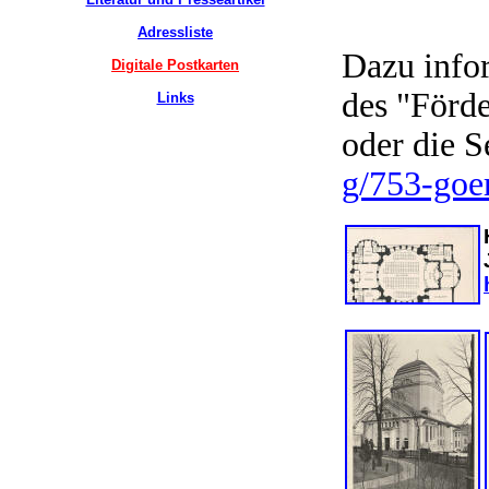
Adressliste
Dazu infor
Digitale Postkarten
des "Förd
Links
oder die S
g/753-goer