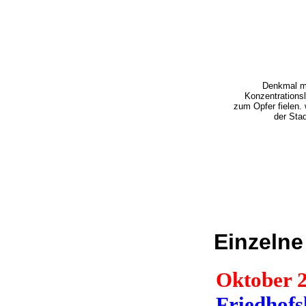
Denkmal mi
Konzentrationsl
zum Opfer fielen.
der Stad
Einzeln
Oktober 
Friedhof