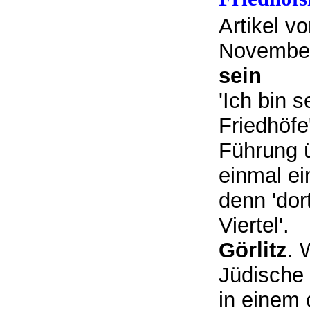
Artikel vo
November
sein
'Ich bin 
Friedhöfe
Führung ü
einmal ei
denn 'dor
Viertel'.
Görlitz
. 
Jüdische 
in einem 