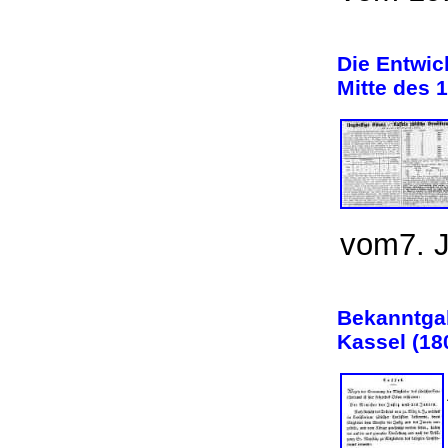
Die Entwic
Mitte des 
vom7.
Bekanntgab
Kassel (18