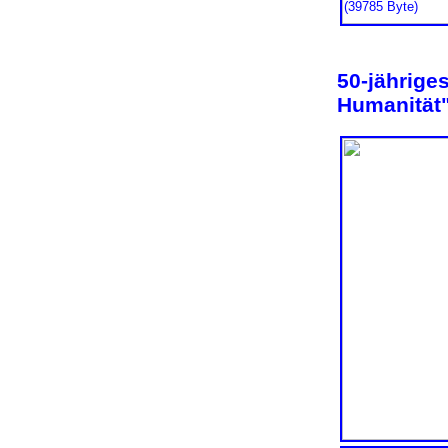
50-jährige
Humanität"