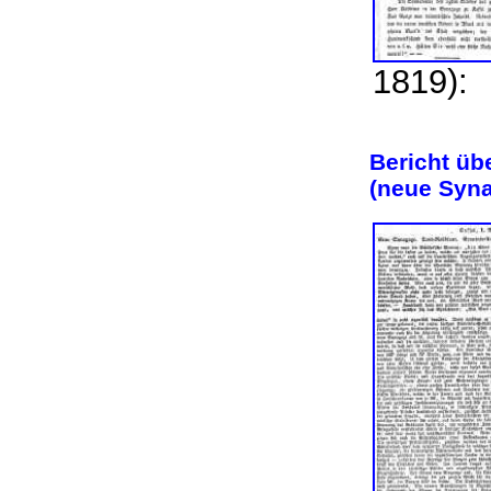
1819)
Bericht üb
(neue Syna