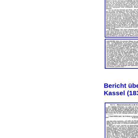
Bericht üb
Kassel (18