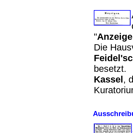
"
Anzeige
Die Haus
Feidel's
besetzt.
Kassel
, 
Kuratoriu
Ausschreibu