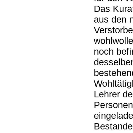
Das Kurat
aus den 
Verstorb
wohlwolle
noch befi
desselben
bestehend
Wohltätig
Lehrer de
Personen 
eingelade
Bestande 