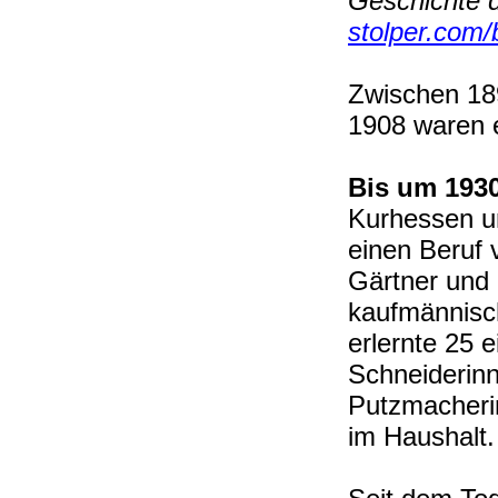
Geschichte 
stolper.com/b
Zwischen 189
1908 waren 
Bis um 193
Kurhessen un
einen Beruf 
Gärtner und 
kaufmännisc
erlernte 25 
Schneiderin
Putzmacherin
im Haushalt.