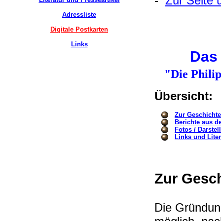
-
Zur Seite 
Adressliste
Digitale Postkarten
Links
Das 
"Die Phili
Übersicht:
Zur Geschichte
Berichte aus d
Fotos / Darste
Links und Liter
Zur Gesch
Die Gründung