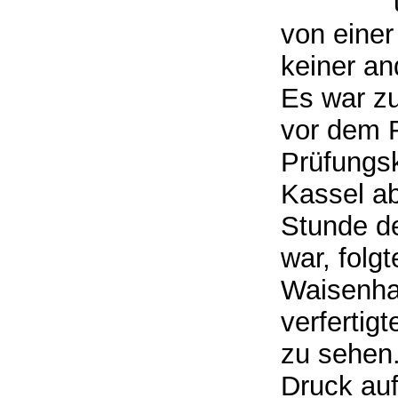
von einer
keiner an
Es war zu
vor dem F
Prüfungs
Kassel a
Stunde de
war, folg
Waisenha
verfertig
zu sehen.
Druck auf