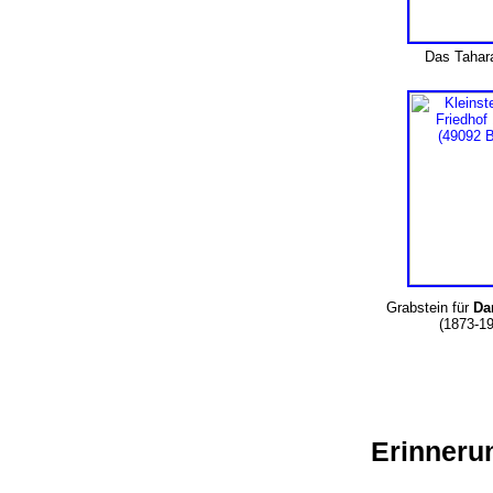
Das Taha
Grabstein für
Da
(1873-1
Erinnerun