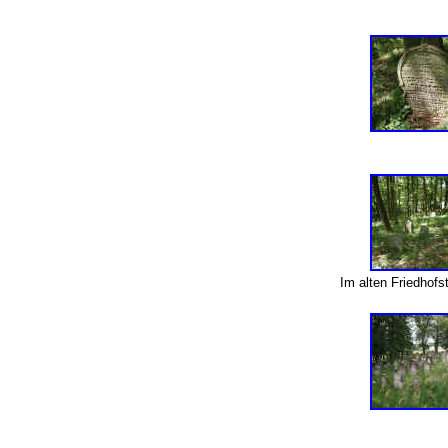
Im alten Friedhofs