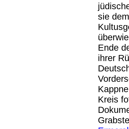
jüdisch
sie dem
Kultusg
überwie
Ende de
ihrer R
Deutsch
Vorders
Kappner
Kreis fo
Dokumen
Grabste