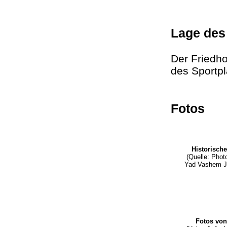
Lage des
Der Friedho
des Sportp
Fotos
Historisch
(Quelle: Phot
Yad Vashem J
Fotos vo