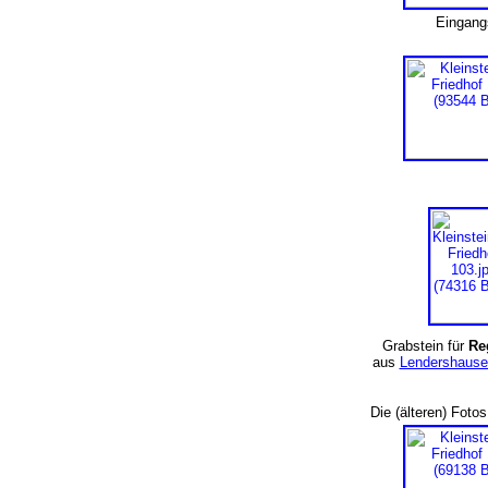
Eingang
Grabstein für
Re
aus
Lendershause
Die (älteren) Foto