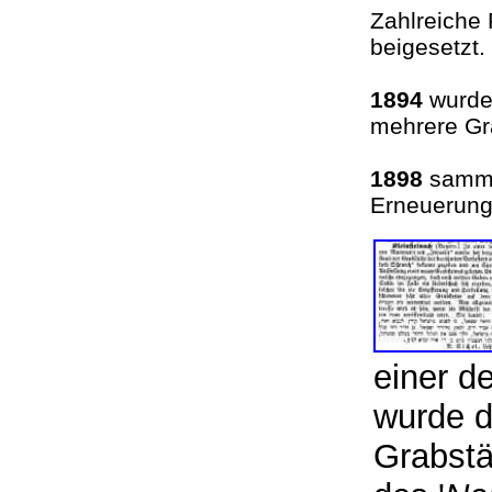
Zahlreiche 
beigesetz
1894
wurde 
mehrere Gr
1898
sammel
Erneuerung
einer d
wurde d
Grabstä