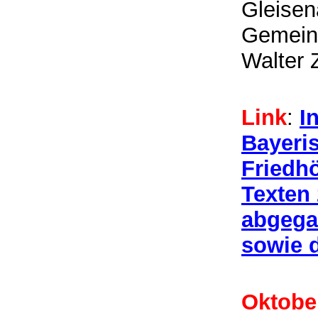
Gleisen
Gemein
Walter Z
Link
:
I
Bayeri
Friedhö
Texten
abgega
sowie 
Oktobe