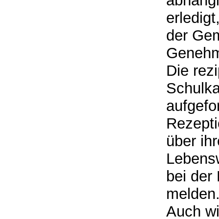
abhängi
erledig
der Gem
Genehm
Die rezi
Schulka
aufgefo
Rezepti
über ihr
Lebens
bei der
melden
Auch wi