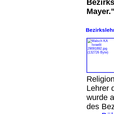
Bezirks
Maye
Bezirksleh
Religio
Lehrer 
wurde a
des Bez