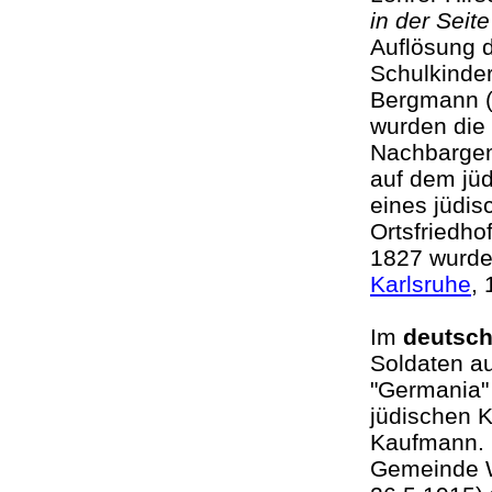
in der Seit
Auflösung 
Schulkinder
Bergmann (
wurden die
Nachbargem
auf dem jü
eines jüdi
Ortsfriedh
1827 wurde
Karlsruhe
,
Im
deutsch
Soldaten au
"Germania" 
jüdischen 
Kaufmann.
Gemeinde Wi