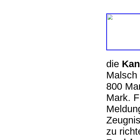
die
Kan
Malsch 
800 Ma
Mark. F
Meldung
Zeugnis
zu rich