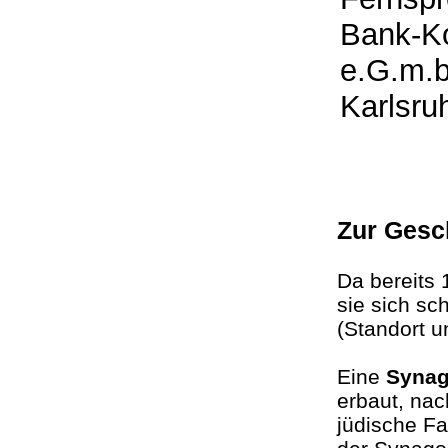
Bank-Ko
e.G.m.b
Karlsru
Zur Gesc
Da bereits 
sie sich sc
(Standort 
Eine
Syna
erbaut, nac
jüdische Fa