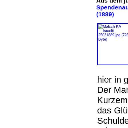
Aus dem j
Spendenauf
(1889)
hier in 
Der Man
Kurzem 
das Glü
Schulde