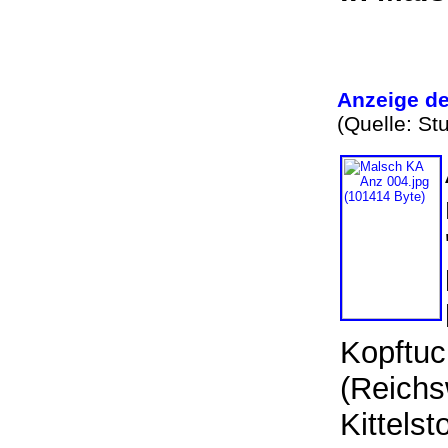
Anzeige de
(Quelle: St
Kopftuc
(Reichs
Kittelst