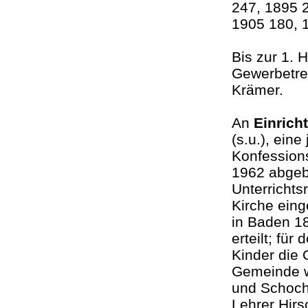
247, 1895 2
1905 180, 
Bis zur 1. 
Gewerbetrei
Krämer.
An
Einrich
(s.u.), ein
Konfessions
1962 abgeb
Unterricht
Kirche eing
in Baden 1
erteilt; fü
Kinder die 
Gemeinde 
und Schoche
Lehrer Hirs