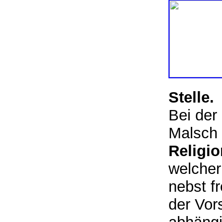
Stelle.
Bei der
Malsch i
Religio
welcher
nebst f
der Vor