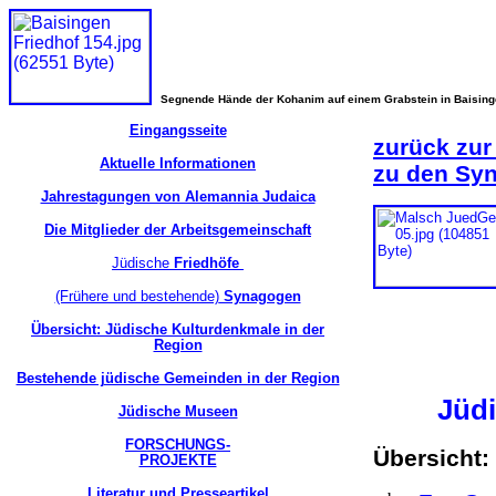
Segnende Hände der Kohanim auf einem Grabstein in Baisin
Eingangsseite
zurück zur
Aktuelle Informationen
zu den Sy
Jahrestagungen von Alemannia Judaica
Die Mitglieder der Arbeitsgemeinschaft
Jüdische
Friedhöfe
(Frühere und bestehende)
Synagogen
Übersicht: Jüdische Kulturdenkmale in der
Region
Bestehende jüdische Gemeinden in der Region
Jüd
Jüdische Museen
FORSCHUNGS-
Übersicht:
PROJEKTE
Literatur und Presseartikel