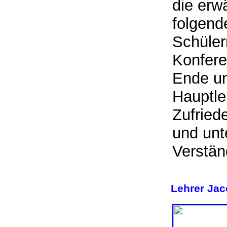
die erw
folgend
Schüler
Konfere
Ende un
Hauptle
Zufried
und unt
Verstän
Lehrer Jac