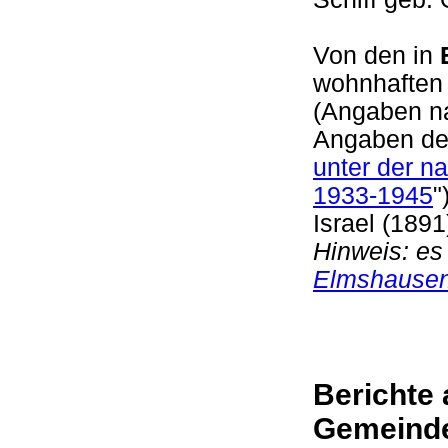
Von den in
wohnhaften
(Angaben n
Angaben de
unter der n
1933-1945
"
Israel (1891
Hinweis: es
Elmshause
Berichte 
Gemeind