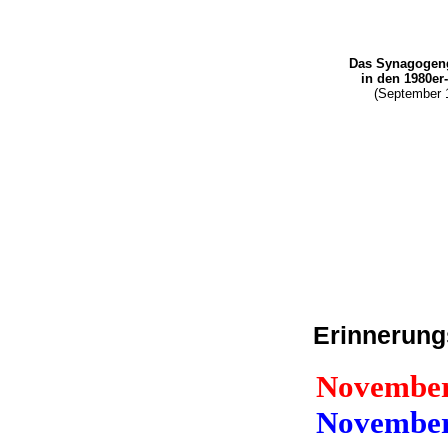
Das Synagoge
in den 1980er
(September 
Erinnerungs
November
Novembe