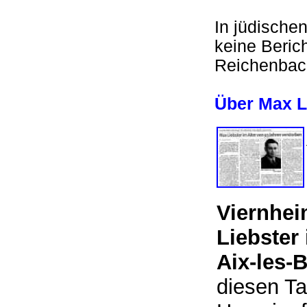
In jüdische
keine Beric
Reichenbac
Über Max L
Viernhei
Liebster
Aix-les-
diesen Ta