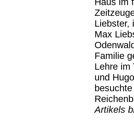
Haus im f
Zeitzeuge
Liebster,
Max Lieb
Odenwald 
Familie g
Lehre im 
und Hugo
besuchte 
Reichenb
Artikels b