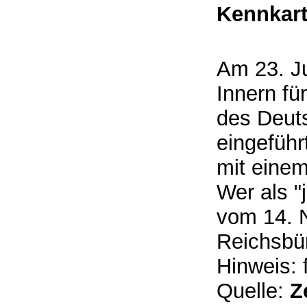
Kennkart
Am 23. J
Innern f
des Deut
eingeführ
mit eine
Wer als "
vom 14. 
Reichsbü
Hinweis: 
Quelle:
Z