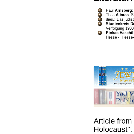
Paul
Arnsberg
:
Thea
Altaras
: 
dies.: Das jüdi
Studienkreis 
Verfolgung 1933
Pinkas Hakehill
Hesse - Hesse-N
Article from
Holocaust"