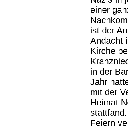
einer gan
Nachkomm
ist der A
Andacht 
Kirche be
Kranznie
in der Ba
Jahr hatte
mit der V
Heimat N
stattfand
Feiern v