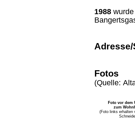
1988
wurde 
Bangertsgas
Adresse/
Fotos
(Quelle: Al
Foto vor dem
zum Wohn
(Foto links erhalten
Schneide