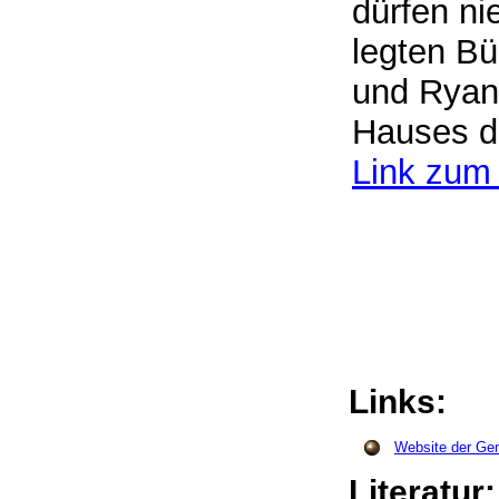
dürfen n
legten Bü
und Ryan 
Hauses d
Link zum 
Links:
Website der Ge
Literatur