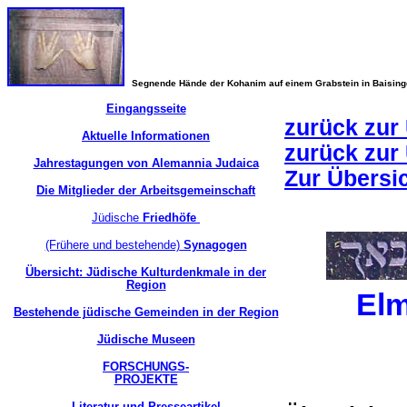
Segnende Hände der Kohanim auf einem Grabstein in Baisin
Eingangsseite
zurück zur
Aktuelle Informationen
zurück zur
Jahrestagungen von Alemannia Judaica
Zur Übersi
Die Mitglieder der Arbeitsgemeinschaft
Jüdische
Friedhöfe
(Frühere und bestehende)
Synagogen
Übersicht: Jüdische Kulturdenkmale in der
Region
El
Bestehende jüdische Gemeinden in der Region
Jüdische Museen
FORSCHUNGS-
PROJEKTE
Literatur und Presseartikel