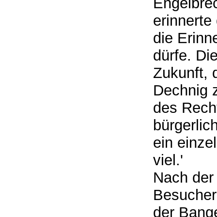
Engelbrec
erinnerte
die Erinn
dürfe. Di
Zukunft, 
Dechnig z
des Rech
bürgerlic
ein einze
viel.'
Nach der 
Besucher
der Bange