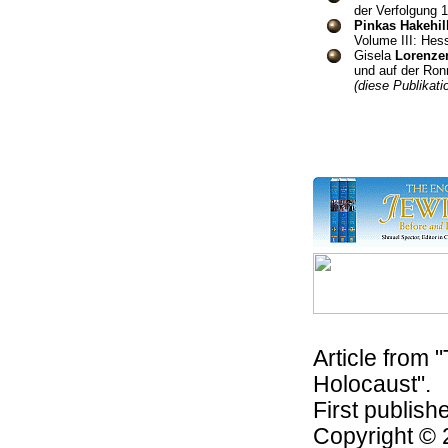
der Verfolgung
Pinkas Hakehill
Volume III: Hes
Gisela
Lorenze
und auf der Ro
(diese Publikat
Article from 
Holocaust".
First publish
Copyright ©