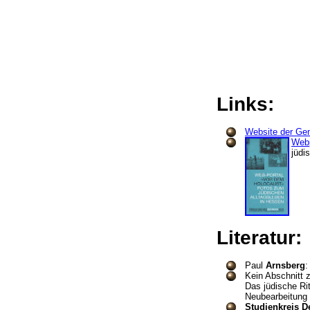
Links:
Website der Ge
Webp
jüdi
Literatur
Paul
Arnsberg
:
Kein Abschnitt
Das jüdische Ri
Neubearbeitung
Studienkreis 