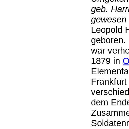
geb. Harr
gewesen 
Leopold H
geboren. 
war verhe
1879 in
O
Elementar
Frankfurt
verschied
dem Ende
Zusammen
Soldatenr