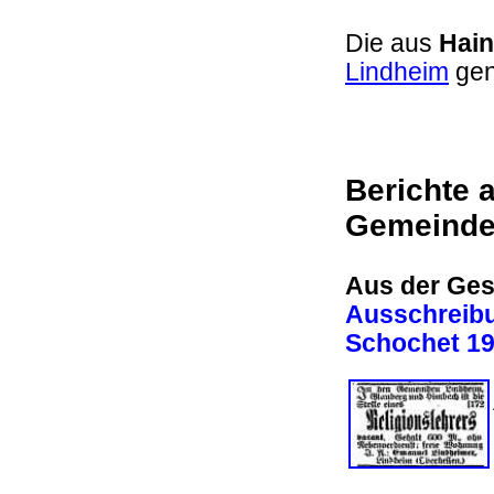
Die aus
Hai
Lindheim
ge
Berichte 
Gemeind
Aus der Ges
Ausschreibun
Schochet 1