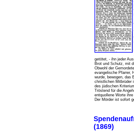
getötet, - ihn jeder Au
Brot und Schutz, mit 
Obwohl der Gemordete 
evangelische Pfarrer, 
wurde, bewogen, das B
christlichen Mitbrüder
des jüdischen Kriteri
Tröstend für die Angeh
entquollene Worte ihr
Der Mörder ist sofort
Spendenaufr
(1869)