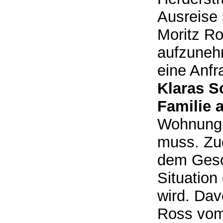
Ausreise s
Moritz Ro
aufzunehm
eine Anfr
Klaras Sc
Familie 
Wohnung e
muss. Zu
dem Gesch
Situation
wird. Dav
Ross vom