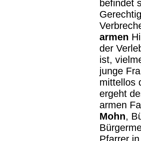
befindet 
Gerechtig
Verbreche
armen
Hi
der Verle
ist, viel
junge Fra
mittellos
ergeht de
armen Fa
Mohn
, B
Bürgerme
Pfarrer 