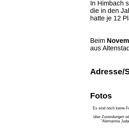
In
Himbach s
die in den J
hatte je 12 
Beim
Novem
aus Altensta
Adresse/S
Fotos
Es sind noch keine F
über Zusendungen ode
"Alemannia Juda