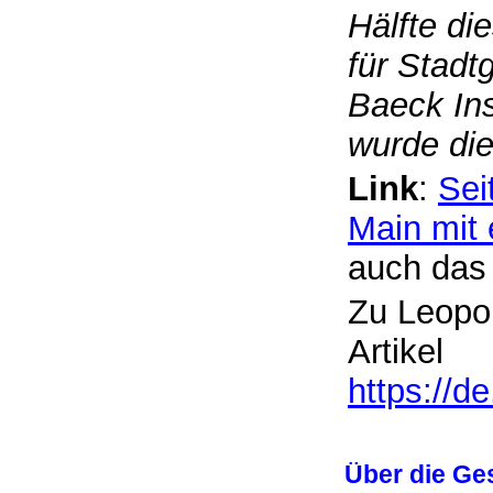
Hälfte die
für Stadt
Baeck Ins
wurde di
Link
:
Sei
Main mit 
auch das
Zu Leopol
Artikel
https://d
Über die Ges