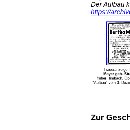
Der Aufbau k
https://archi
Traueranzeige f
Mayer geb. St
früher Himbach, Ob
"Aufbau" vom 3. Dez
Zur Gesch