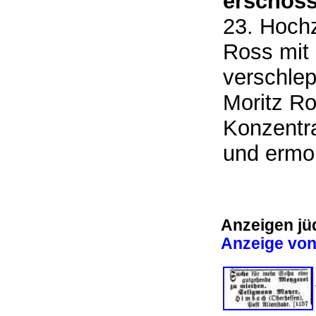
erschoss
23. Hochz
Ross mit
verschlep
Moritz Ro
Konzentra
und erm
Anzeigen jü
Anzeige von