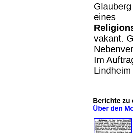
Glauberg
eines
Religion
vakant. 
Nebenver
Im Auftra
Lindheim
Berichte zu
Über den M