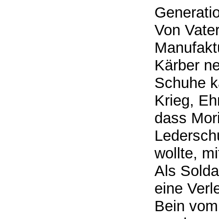
Generatio
Von Vater
Manufaktu
Kärber ne
Schuhe ka
Krieg, Eh
dass Mori
Lederschu
wollte, mi
Als Solda
eine Verl
Bein vom