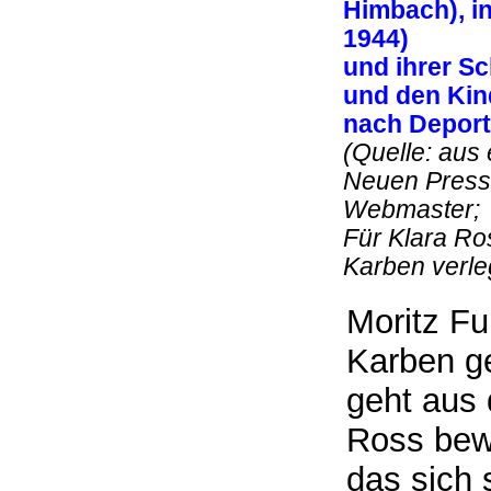
Himbach), i
1944)
und ihrer Sc
und den Kin
nach Depor
(Quelle: aus 
Neuen Press
Webmaste
Für Klara Ro
Karben verle
Moritz Fu
Karben ge
geht aus 
Ross bew
das sich 