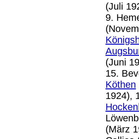
(Juli 19
9. Heme
(Novem
Königs
Augsbu
(Juni 1
15. Bev
Köthen
1924), 
Hocken
Löwenbe
(März 1